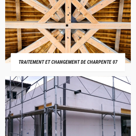
TRAITEMENT ET CHANGEMENT DE CHARPENTE 07