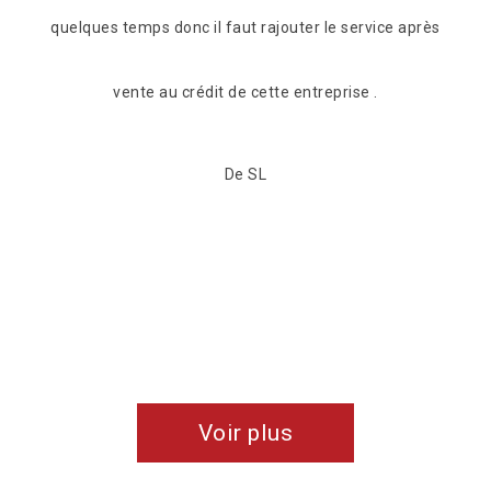
 après
Voir plus