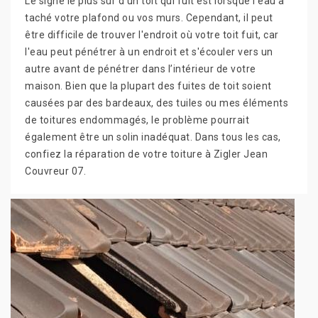
Le signe le plus sûr d'un toit qui fuit est lorsque l'eau a
taché votre plafond ou vos murs. Cependant, il peut
être difficile de trouver l'endroit où votre toit fuit, car
l'eau peut pénétrer à un endroit et s'écouler vers un
autre avant de pénétrer dans l’intérieur de votre
maison. Bien que la plupart des fuites de toit soient
causées par des bardeaux, des tuiles ou mes éléments
de toitures endommagés, le problème pourrait
également être un solin inadéquat. Dans tous les cas,
confiez la réparation de votre toiture à Zigler Jean
Couvreur 07.