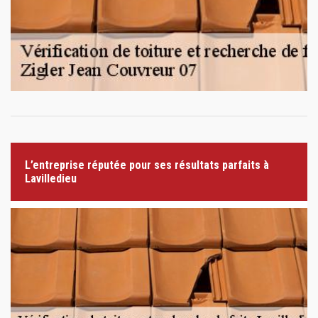
L’entreprise réputée pour ses résultats parfaits à
Lavilledieu