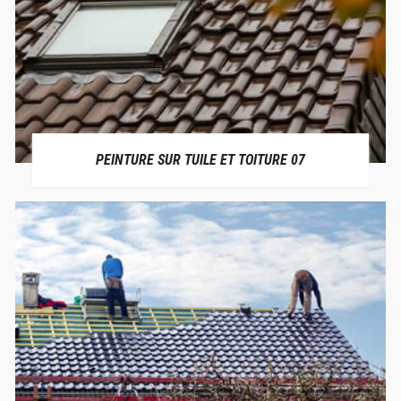
PEINTURE SUR TUILE ET TOITURE 07