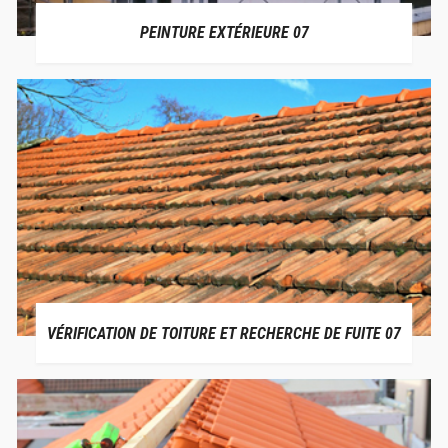
PEINTURE EXTÉRIEURE 07
VÉRIFICATION DE TOITURE ET RECHERCHE DE FUITE 07