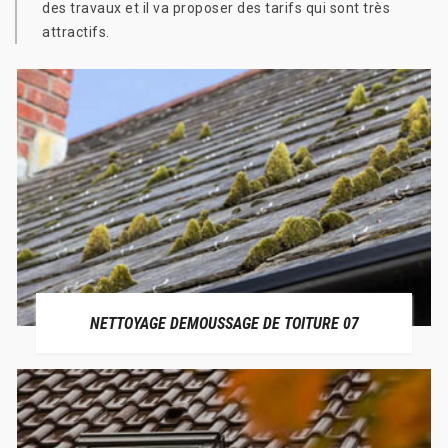
des travaux et il va proposer des tarifs qui sont très
attractifs.
NETTOYAGE DEMOUSSAGE DE TOITURE 07