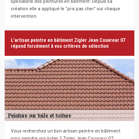
spécialiste des peintures en bâtiment. Depuis sa
création elle a appliqué le "prix pas cher" sur chaque
intervention.
L’artisan peintre en bâtiment Zigler Jean Couvreur 07
répond forcément à vos critères de sélection
Vous recherchez un bon artisan peintre en bâtiment
pour peindre vos tuiles ? Zigler Jean Couvreur 07