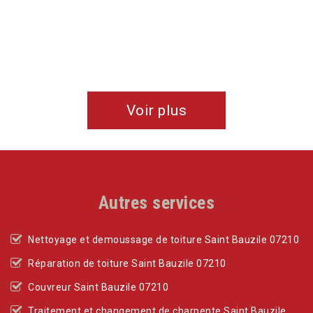
Voir plus
Autres services
Nettoyage et demoussage de toiture Saint Bauzile 07210
Réparation de toiture Saint Bauzile 07210
Couvreur Saint Bauzile 07210
Traitement et changement de charpente Saint Bauzile