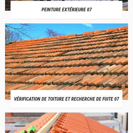
PEINTURE EXTÉRIEURE 07
VÉRIFICATION DE TOITURE ET RECHERCHE DE FUITE 07