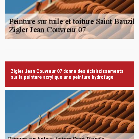
Zigler Jean Couvreur 07 donne des éclaircissements
sur la peinture acrylique une peinture hydrofuge