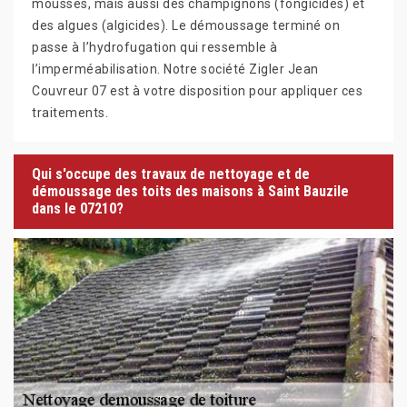
mousses, mais aussi des champignons (fongicides) et
des algues (algicides). Le démoussage terminé on
passe à l’hydrofugation qui ressemble à
l’imperméabilisation. Notre société Zigler Jean
Couvreur 07 est à votre disposition pour appliquer ces
traitements.
Qui s'occupe des travaux de nettoyage et de
démoussage des toits des maisons à Saint Bauzile
dans le 07210?