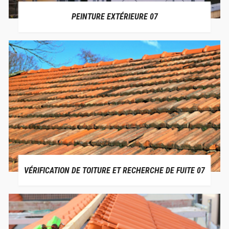
PEINTURE EXTÉRIEURE 07
VÉRIFICATION DE TOITURE ET RECHERCHE DE FUITE 07