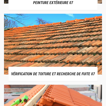
PEINTURE EXTÉRIEURE 07
VÉRIFICATION DE TOITURE ET RECHERCHE DE FUITE 07