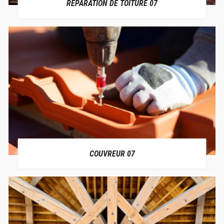
RÉPARATION DE TOITURE 07
COUVREUR 07