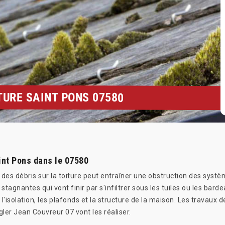
URE SAINT PONS 07580
aint Pons dans le 07580
des débris sur la toiture peut entraîner une obstruction des systè
tagnantes qui vont finir par s'infiltrer sous les tuiles ou les barde
'isolation, les plafonds et la structure de la maison. Les travaux
er Jean Couvreur 07 vont les réaliser.