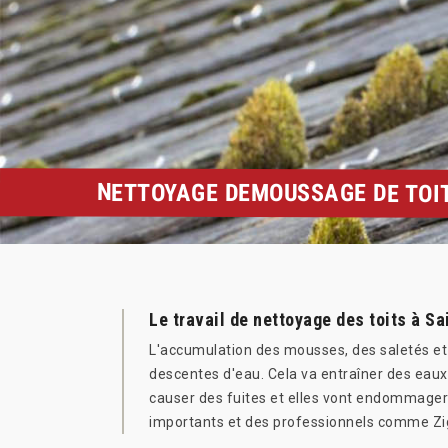
NETTOYAGE DEMOUSSAGE DE TOIT
Le travail de nettoyage des toits à S
L'accumulation des mousses, des saletés et 
descentes d'eau. Cela va entraîner des eaux s
causer des fuites et elles vont endommager l
importants et des professionnels comme Zigl