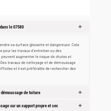
 dans le 07580
rendre sa surface glissante et dangereuse. Cela
re pour les travaux d'entretien ou des
ns peuvent augmenter le risque de chutes et
re. Des travaux de nettoyage et de démoussage
fficiles et il est préférable de rechercher des
et démoussage de toiture
sage sur un support propre et sec