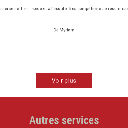
ès sérieuse Très rapide et à l’écoute Très compétente Je recomm
De Myriam
Voir plus
Autres services