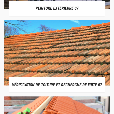
PEINTURE EXTÉRIEURE 07
VÉRIFICATION DE TOITURE ET RECHERCHE DE FUITE 07