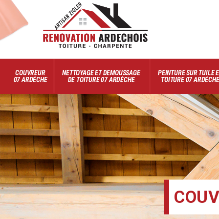
COUVREUR
NETTOYAGE ET DEMOUSSAGE
PEINTURE SUR TUILE 
07 ARDÈCHE
DE TOITURE 07 ARDÈCHE
TOITURE 07 ARDÈCH
COUV