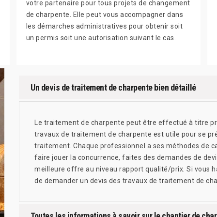
votre partenaire pour tous projets de changement
de charpente. Elle peut vous accompagner dans
les démarches administratives pour obtenir soit
un permis soit une autorisation suivant le cas.
Un devis de traitement de charpente bien détaillé
Le traitement de charpente peut être effectué à titre pré
travaux de traitement de charpente est utile pour se p
traitement. Chaque professionnel a ses méthodes de calc
faire jouer la concurrence, faites des demandes de devi
meilleure offre au niveau rapport qualité/prix. Si vous 
de demander un devis des travaux de traitement de cha
Toutes les informations à savoir sur le chantier de ch