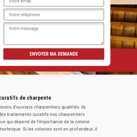
curatifs de charpente
sons d’ouvriers charpentiers qualifiés. Ils
 des traitements curatifs nos charpentiers
que qui dépend de l’importance de la colonie
technique. Si les colonies sont en profondeur, il