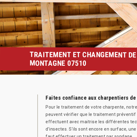
TRAITEMENT ET CHANGEMENT DE
MONTAGNE 07510
Faites confiance aux charpentiers de 
Pour le traitement de votre charpente, notre 
peuvent vérifier que le traitement préventif
effectuent avec maitrise les différentes te
d’insectes. S’ils sont encore en surface, une
faut effectuer un traitement par sondage.