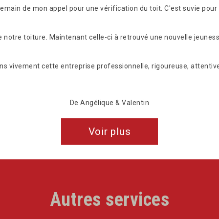
endemain de mon appel pour une vérification du toit. C'est suvie pou
 de notre toiture. Maintenant celle-ci à retrouvé une nouvelle jeun
s vivement cette entreprise professionnelle, rigoureuse, attentive
De Angélique & Valentin
Voir plus
Autres services