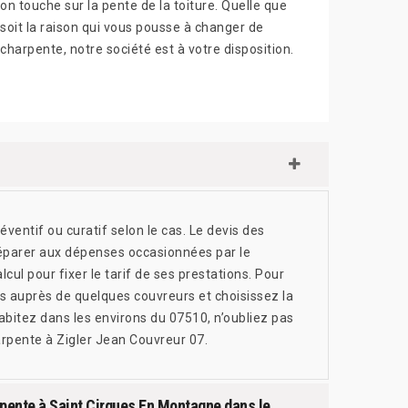
on touche sur la pente de la toiture. Quelle que
soit la raison qui vous pousse à changer de
charpente, notre société est à votre disposition.
ventif ou curatif selon le cas. Le devis des
réparer aux dépenses occasionnées par le
ul pour fixer le tarif de ses prestations. Pour
s auprès de quelques couvreurs et choisissez la
habitez dans les environs du 07510, n’oubliez pas
rpente à Zigler Jean Couvreur 07.
arpente à Saint Cirgues En Montagne dans le