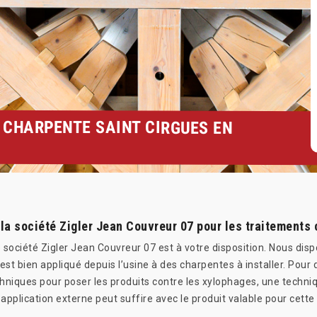
 CHARPENTE SAINT CIRGUES EN
la société Zigler Jean Couvreur 07 pour les traitements 
société Zigler Jean Couvreur 07 est à votre disposition. Nous dispo
 est bien appliqué depuis l’usine à des charpentes à installer. Pour
chniques pour poser les produits contre les xylophages, une techni
 application externe peut suffire avec le produit valable pour cette 