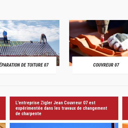
ÉPARATION DE TOITURE 07
COUVREUR 07
L’entreprise Zigler Jean Couvreur 07 est
expérimentée dans les travaux de changement
de charpente