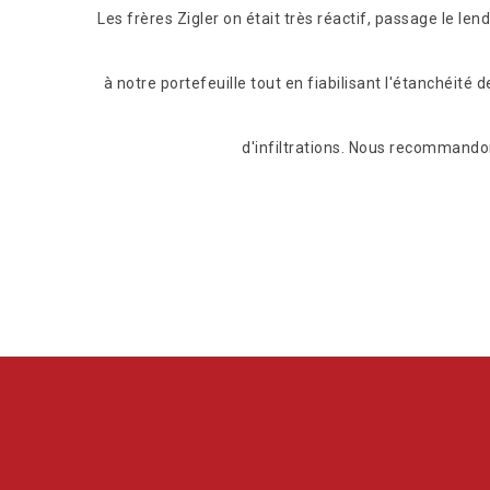
eprise très
Les frères Zigler on était très réactif, passage le l
à notre portefeuille tout en fiabilisant l'étanchéité
d'infiltrations. Nous recommandon