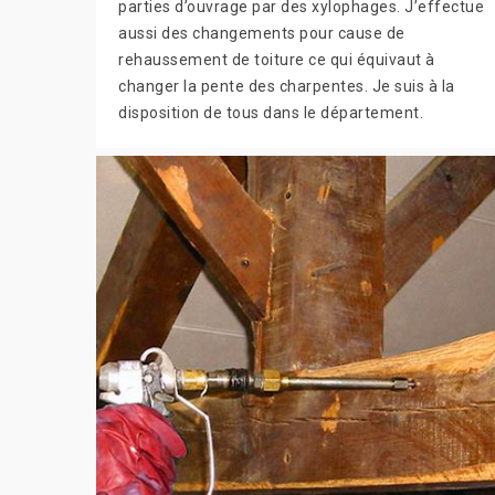
parties d’ouvrage par des xylophages. J’effectue
aussi des changements pour cause de
rehaussement de toiture ce qui équivaut à
changer la pente des charpentes. Je suis à la
disposition de tous dans le département.