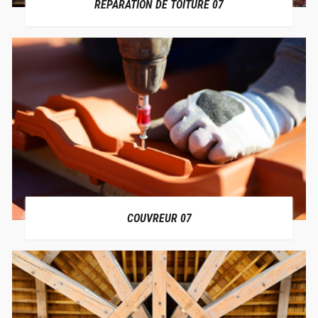
RÉPARATION DE TOITURE 07
COUVREUR 07