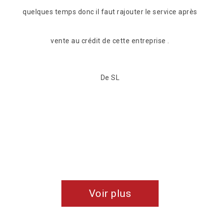
 après
Voir plus