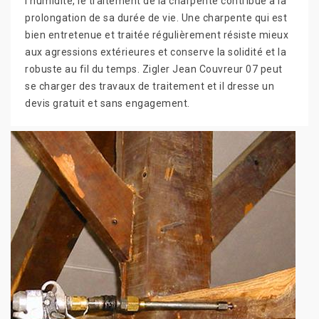
l'humidité, le traitement de la charpente contribue à la
prolongation de sa durée de vie. Une charpente qui est
bien entretenue et traitée régulièrement résiste mieux
aux agressions extérieures et conserve la solidité et la
robuste au fil du temps. Zigler Jean Couvreur 07 peut
se charger des travaux de traitement et il dresse un
devis gratuit et sans engagement.