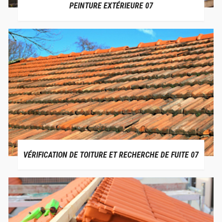
PEINTURE EXTÉRIEURE 07
VÉRIFICATION DE TOITURE ET RECHERCHE DE FUITE 07