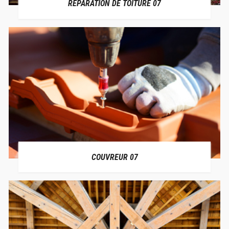
RÉPARATION DE TOITURE 07
COUVREUR 07