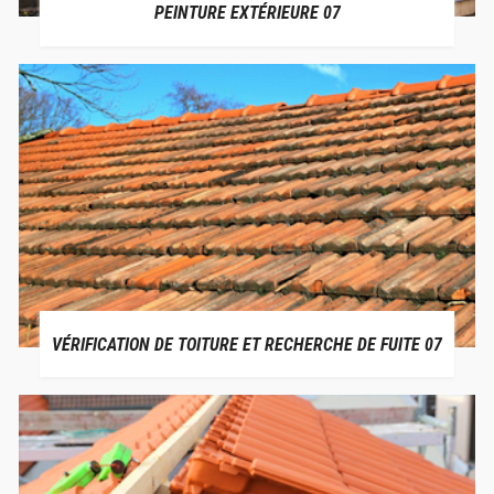
PEINTURE EXTÉRIEURE 07
VÉRIFICATION DE TOITURE ET RECHERCHE DE FUITE 07