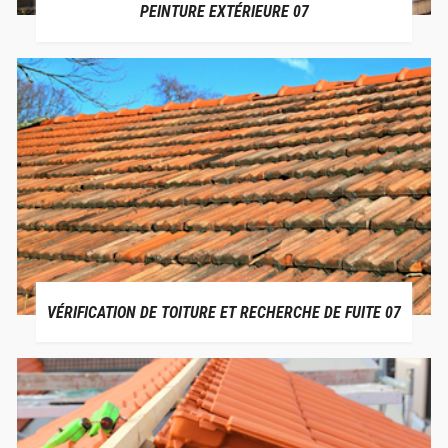
PEINTURE EXTÉRIEURE 07
VÉRIFICATION DE TOITURE ET RECHERCHE DE FUITE 07