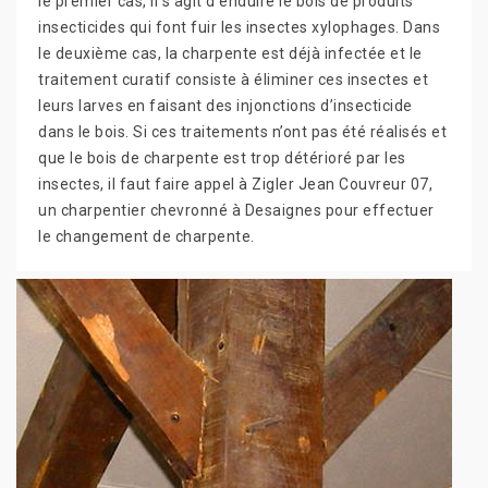
le premier cas, il s’agit d’enduire le bois de produits
insecticides qui font fuir les insectes xylophages. Dans
le deuxième cas, la charpente est déjà infectée et le
traitement curatif consiste à éliminer ces insectes et
leurs larves en faisant des injonctions d’insecticide
dans le bois. Si ces traitements n’ont pas été réalisés et
que le bois de charpente est trop détérioré par les
insectes, il faut faire appel à Zigler Jean Couvreur 07,
un charpentier chevronné à Desaignes pour effectuer
le changement de charpente.