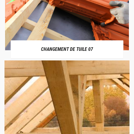
CHANGEMENT DE TUILE 07