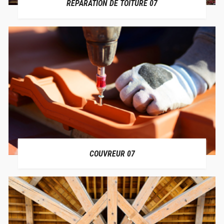
RÉPARATION DE TOITURE 07
COUVREUR 07