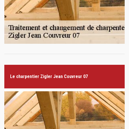
Le charpentier Zigler Jean Couvreur 07