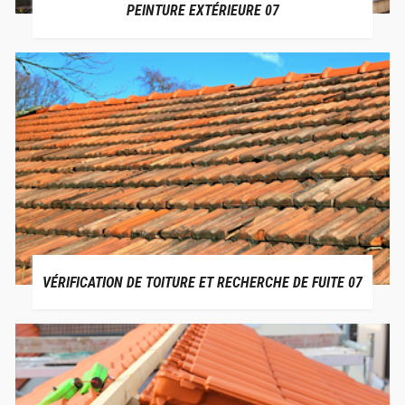
PEINTURE EXTÉRIEURE 07
VÉRIFICATION DE TOITURE ET RECHERCHE DE FUITE 07