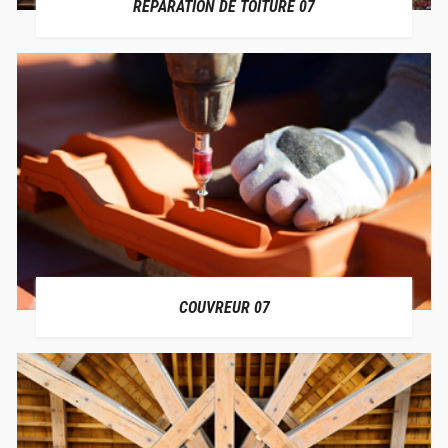
RÉPARATION DE TOITURE 07
COUVREUR 07