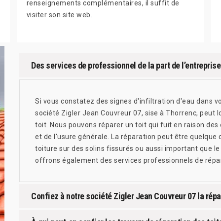
renseignements complémentaires, il suffit de
visiter son site web.
Des services de professionnel de la part de l’entrepris
Si vous constatez des signes d'infiltration d'eau dans v
société Zigler Jean Couvreur 07, sise à Thorrenc, peut loc
toit. Nous pouvons réparer un toit qui fuit en raison de
et de l'usure générale. La réparation peut être quelque
toiture sur des solins fissurés ou aussi important que l
offrons également des services professionnels de répara
Confiez à notre société Zigler Jean Couvreur 07 la répa