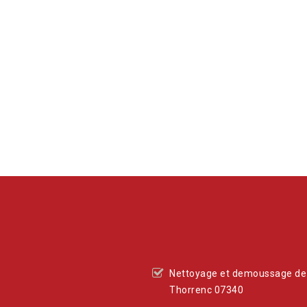
de cette
Nettoyage et demoussage de 
Thorrenc 07340