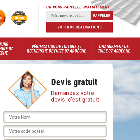
ON VOUS RAPPELLE GRATUITEMENT
VOIR NOS RÉALISATIONS
TURE
VÉRIFICATION DE TOITURE ET
CHANGEMENT DE
EURE 07
RECHERCHE DE FUITE 07 ARDÈCHE
TUILE 07 ARDÈCHE
ÈCHE
Devis gratuit
Demandez votre
devis, c'est gratuit!