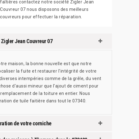
faîtières contactez notre société Zigler Jean
Couvreur 07 nous disposons des meilleurs
couvreurs pour effectuer la réparation.
e Zigler Jean Couvreur 07
otre maison, la bonne nouvelle est que notre
aliser la fuite et restaurer l'intégrité de votre
s diverses intempéries comme de la grêle, du vent
 chose d'aussi mineur que l'ajout de ciment pour
e remplacement de la toiture en entier. Nous
tion de tuile faitière dans tout le 07340.
ration de votre corniche