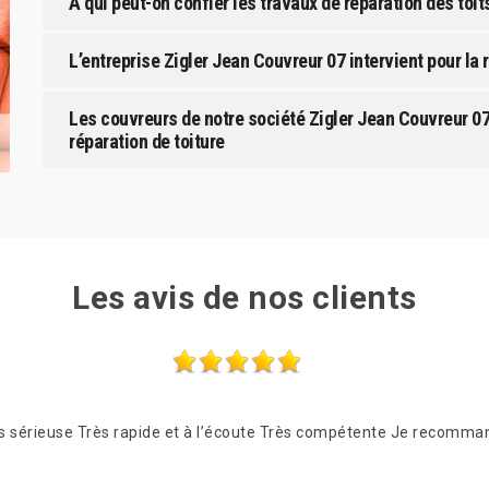
À qui peut-on confier les travaux de réparation des to
L’entreprise Zigler Jean Couvreur 07 intervient pour la r
Les couvreurs de notre société Zigler Jean Couvreur 07
réparation de toiture
Les avis de nos clients
ès sérieuse Très rapide et à l’écoute Très compétente Je recomm