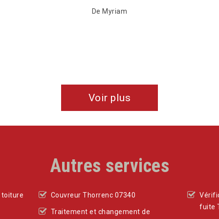
De Myriam
Voir plus
Autres services
toiture
Couvreur Thorrenc 07340
Vérif
fuite
Traitement et changement de