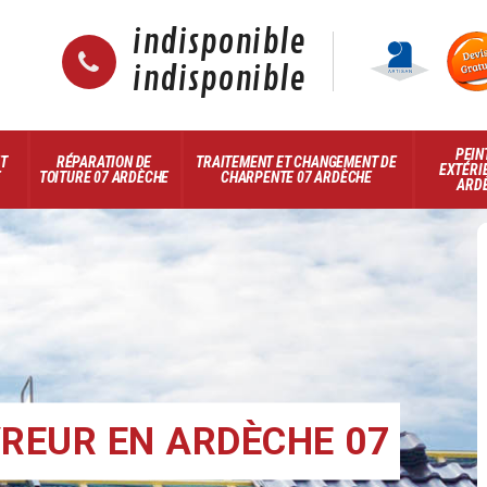
indisponible
indisponible
PEIN
ET
RÉPARATION DE
TRAITEMENT ET CHANGEMENT DE
EXTÉRI
E
TOITURE 07 ARDÈCHE
CHARPENTE 07 ARDÈCHE
ARD
REUR EN ARDÈCHE 07