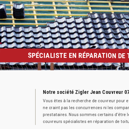
SPÉCIALISTE EN RÉPARATION DE
Notre société Zigler Jean Couvreur 07
Vous êtes à la recherche de couvreur pour e
ne craint pas les concurrences ni les comp
prestataires. Nous sommes certains d’être l
couvreurs spécialistes en réparation de toitu