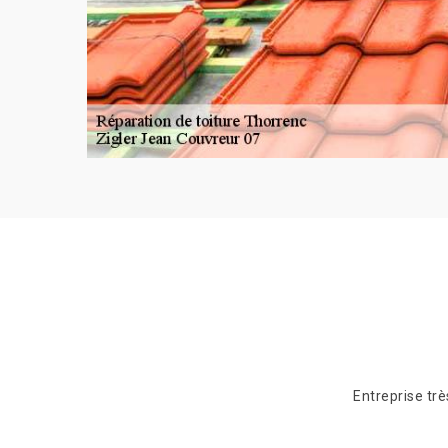
as facile on
Entreprise tr