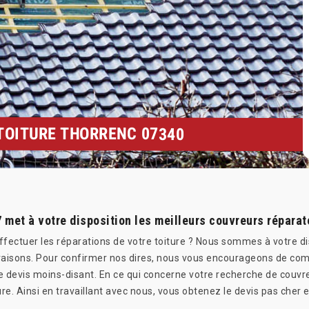
 TOITURE THORRENC 07340
 met à votre disposition les meilleurs couvreurs réparate
ffectuer les réparations de votre toiture ? Nous sommes à votre di
araisons. Pour confirmer nos dires, nous vous encourageons de co
e devis moins-disant. En ce qui concerne votre recherche de couvre
re. Ainsi en travaillant avec nous, vous obtenez le devis pas cher 