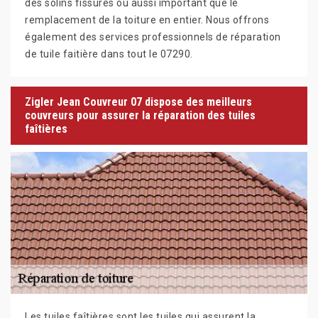
des solins fissurés ou aussi important que le
remplacement de la toiture en entier. Nous offrons
également des services professionnels de réparation
de tuile faitière dans tout le 07290.
Zigler Jean Couvreur 07 dispose des meilleurs
couvreurs pour assurer la réparation des tuiles
faîtières
Les tuiles faîtières sont les tuiles qui assurent la