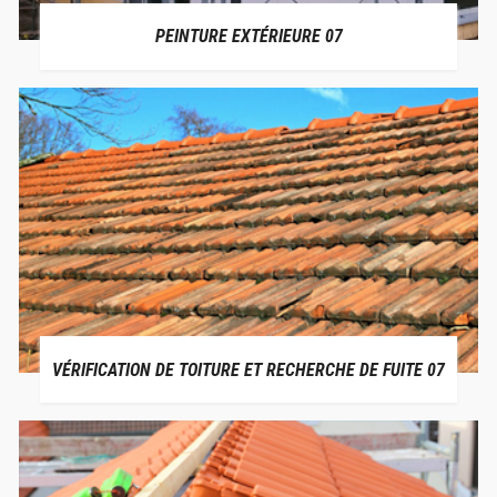
PEINTURE EXTÉRIEURE 07
VÉRIFICATION DE TOITURE ET RECHERCHE DE FUITE 07