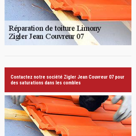
Contactez notre société Zigler Jean Couvreur 07 pour
des saturations dans les combles