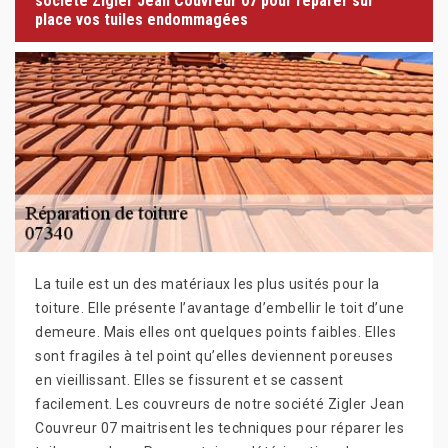
société Zigler Jean Couvreur 07 pour réparer sur
place vos tuiles endommagées
La tuile est un des matériaux les plus usités pour la
toiture. Elle présente l’avantage d’embellir le toit d’une
demeure. Mais elles ont quelques points faibles. Elles
sont fragiles à tel point qu’elles deviennent poreuses
en vieillissant. Elles se fissurent et se cassent
facilement. Les couvreurs de notre société Zigler Jean
Couvreur 07 maitrisent les techniques pour réparer les