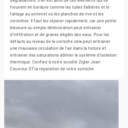
dégradations. Il en est ainsi de ces éléments qui se
trouvent en bordure comme les tuiles faîtières et le
faîtage au sommet ou les planches de rive et les
corniches. Il faut les réparer rapidement, car une petite
blessure ou simple détérioration peut entrainer
d’infiltration et de graves dégâts des eaux. Pour les
défauts au niveau de la corniche cela peut entrainer
une mauvaise circulation de l’air dans la toiture et
entrainer des saturations abîmer le système d’isolation
thermique. Confiez à notre société Zigler Jean
Couvreur 07 la réparation de votre corniche.