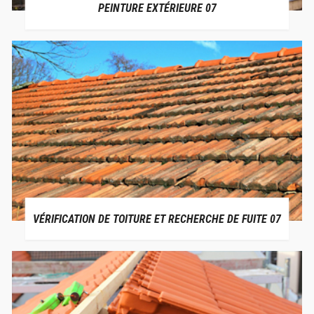
PEINTURE EXTÉRIEURE 07
VÉRIFICATION DE TOITURE ET RECHERCHE DE FUITE 07