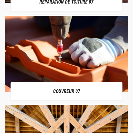
RÉPARATION DE TOITURE 07
COUVREUR 07