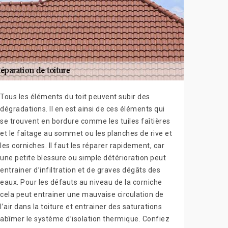
Tous les éléments du toit peuvent subir des
dégradations. Il en est ainsi de ces éléments qui
se trouvent en bordure comme les tuiles faîtières
et le faîtage au sommet ou les planches de rive et
les corniches. Il faut les réparer rapidement, car
une petite blessure ou simple détérioration peut
entrainer d’infiltration et de graves dégâts des
eaux. Pour les défauts au niveau de la corniche
cela peut entrainer une mauvaise circulation de
l’air dans la toiture et entrainer des saturations
abîmer le système d’isolation thermique. Confiez