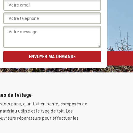
mes de faîtage
fférents pans, d’un toit en pente, composés de
 matériau utilisé et le type de toit. Les
couvreurs réparateurs pour effectuer les