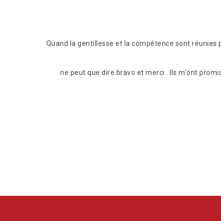
eprise très
Quand la gentillesse et la compétence sont réunies p
ne peut que dire bravo et merci . Ils m'ont promi