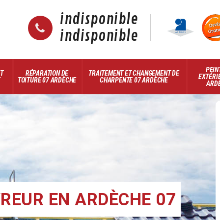
indisponible
indisponible
PEIN
ET
RÉPARATION DE
TRAITEMENT ET CHANGEMENT DE
EXTÉRI
E
TOITURE 07 ARDÈCHE
CHARPENTE 07 ARDÈCHE
ARD
REUR EN ARDÈCHE 07