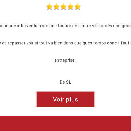
our une intervention sur une toiture en centre ville après une gro
s de repasser voir si tout va bien dans quelques temps donc il faut 
entreprise .
De SL
Voir plus