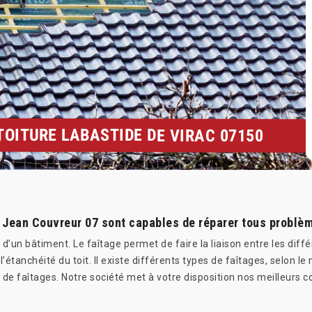
TOITURE LABASTIDE DE VIRAC 07150
r Jean Couvreur 07 sont capables de réparer tous problè
oit d’un bâtiment. Le faîtage permet de faire la liaison entre les di
 à l’étanchéité du toit. Il existe différents types de faîtages, selon le
 de faîtages. Notre société met à votre disposition nos meilleurs 