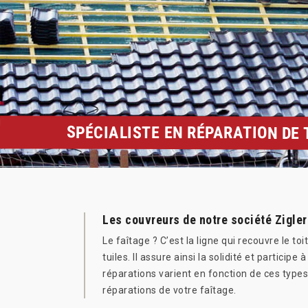
SPÉCIALISTE EN RÉPARATION DE 
Les couvreurs de notre société Zigle
Le faîtage ? C’est la ligne qui recouvre le t
tuiles. Il assure ainsi la solidité et participe
réparations varient en fonction de ces types
réparations de votre faîtage.