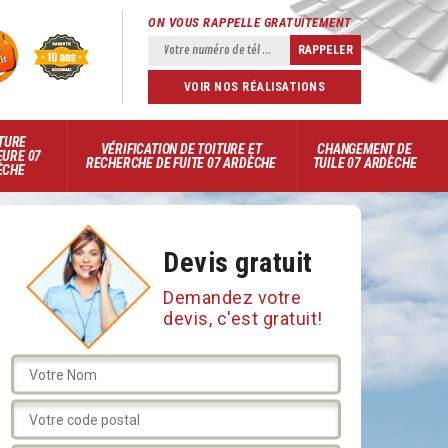
ON VOUS RAPPELLE GRATUITEMENT
VOIR NOS RÉALISATIONS
TURE
VÉRIFICATION DE TOITURE ET
CHANGEMENT DE
EURE 07
RECHERCHE DE FUITE 07 ARDÈCHE
TUILE 07 ARDÈCHE
ÈCHE
Devis gratuit
Demandez votre
devis, c'est gratuit!