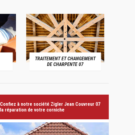
TRAITEMENT ET CHANGEMENT
PE
DE CHARPENTE 07
Confiez à notre société Zigler Jean Couvreur 07
la réparation de votre corniche