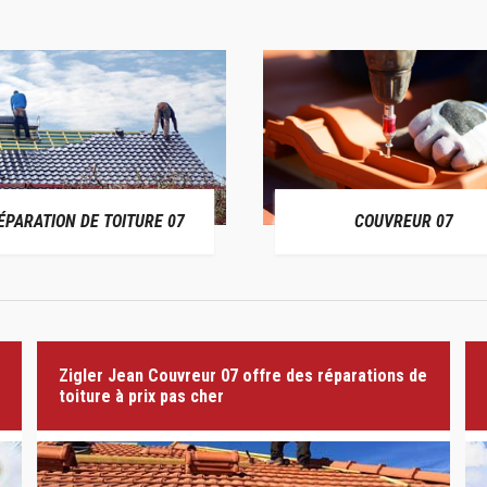
ÉPARATION DE TOITURE 07
COUVREUR 07
Zigler Jean Couvreur 07 offre des réparations de
toiture à prix pas cher