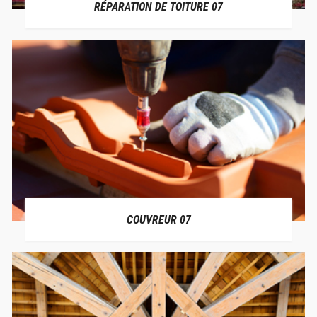
RÉPARATION DE TOITURE 07
COUVREUR 07