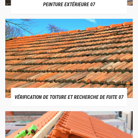
PEINTURE EXTÉRIEURE 07
VÉRIFICATION DE TOITURE ET RECHERCHE DE FUITE 07