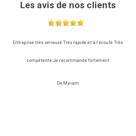
Les avis de nos clients
e Très
Des professionnels très sympathiques, sérieux et
réactifs. Ils se sont venus très rapidement pour me
faire un devis.
De angelique