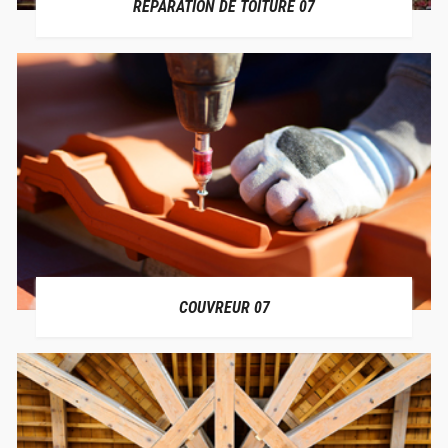
RÉPARATION DE TOITURE 07
COUVREUR 07