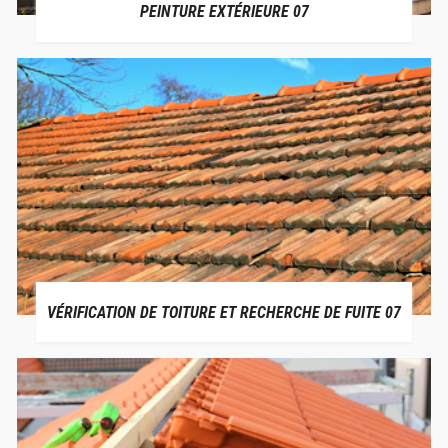
PEINTURE EXTÉRIEURE 07
VÉRIFICATION DE TOITURE ET RECHERCHE DE FUITE 07