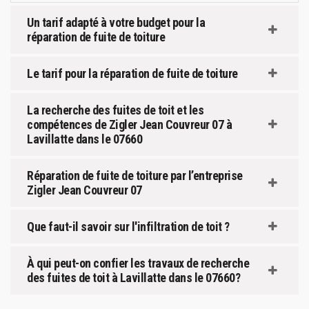
Un tarif adapté à votre budget pour la
réparation de fuite de toiture
Le tarif pour la réparation de fuite de toiture
La recherche des fuites de toit et les
compétences de Zigler Jean Couvreur 07 à
Lavillatte dans le 07660
Réparation de fuite de toiture par l’entreprise
Zigler Jean Couvreur 07
Que faut-il savoir sur l'infiltration de toit ?
À qui peut-on confier les travaux de recherche
des fuites de toit à Lavillatte dans le 07660?