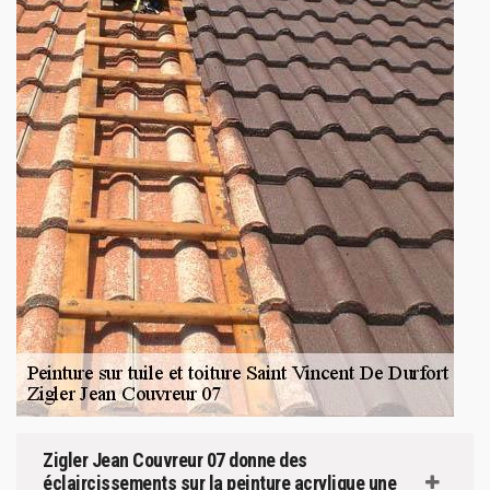
Zigler Jean Couvreur 07 donne des
éclaircissements sur la peinture acrylique une