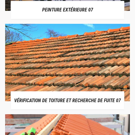
PEINTURE EXTÉRIEURE 07
VÉRIFICATION DE TOITURE ET RECHERCHE DE FUITE 07