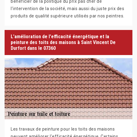
bénéficier de la politique du prix pas cher de
l’intervention de la société, mais aussi du juste prix des
produits de qualité supérieure utilisés par nos peintres.
L'amélioration de l'efficacité énergétique et la
peinture des toits des maisons à Saint Vincent De
Durfort dans le 07360
Les travaux de peinture pour les toits des maisons
peuvent améliorer l'efficacité énergétique. Certains