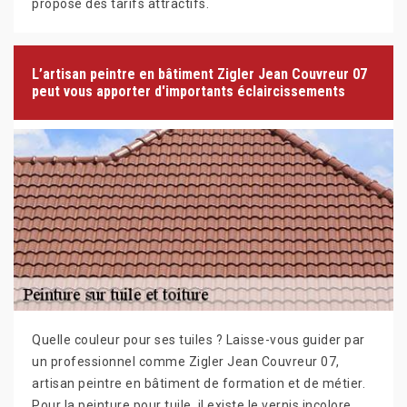
propose des tarifs attractifs.
L’artisan peintre en bâtiment Zigler Jean Couvreur 07
peut vous apporter d'importants éclaircissements
Quelle couleur pour ses tuiles ? Laisse-vous guider par
un professionnel comme Zigler Jean Couvreur 07,
artisan peintre en bâtiment de formation et de métier.
Pour la peinture pour tuile, il existe le vernis incolore.