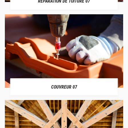
RÉPARATION DE TOITURE 07
COUVREUR 07