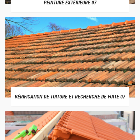
PEINTURE EXTÉRIEURE 07
VÉRIFICATION DE TOITURE ET RECHERCHE DE FUITE 07