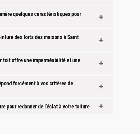
numère quelques caractéristiques pour
einture des toits des maisons à Saint
r toit offre une imperméabilité et une
répond forcément à vos critères de
 pour redonner de l’éclat à votre toiture