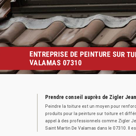
ENTREPRISE DE PEINTURE SUR TU
VALAMAS 07310
Prendre conseil auprès de Zigler Jean
Peindre la toiture est un moyen pour renforc
produits pour la peinture sur toiture et diff
appel à des professionnels comme Zigler Jean
Saint Martin De Valamas dans le 07310. Il est