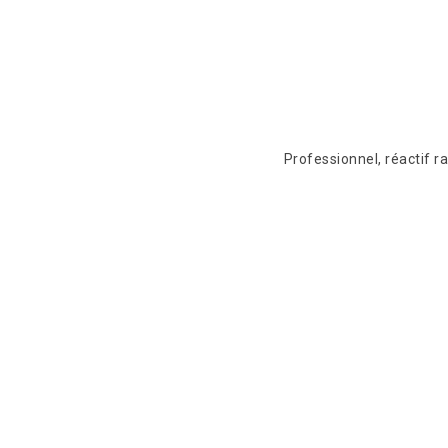
eprise très
Professionnel, réactif 