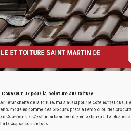
ILE ET TOITURE SAINT MARTIN DE
 Couvreur 07 pour la peinture sur toiture
er l’étanchéité de la toiture, mais aussi pour le côté esthétique. 
érents modèles comme des produits prêts à l’emploi ou des produits 
 Couvreur 07. C’est un artisan peintre en bâtiment. Il a plusieurs 
 à la disposition de tous.