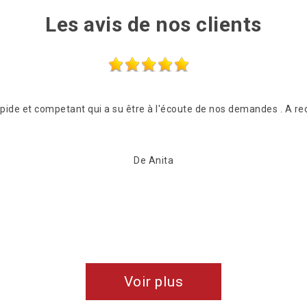
Les avis de nos clients
rapide et competant qui a su être à l'écoute de nos demandes . A 
De Anita
Voir plus