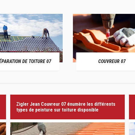
ÉPARATION DE TOITURE 07
COUVREUR 07
Zigler Jean Couvreur 07 énumère les différents
types de peinture sur toiture disponible