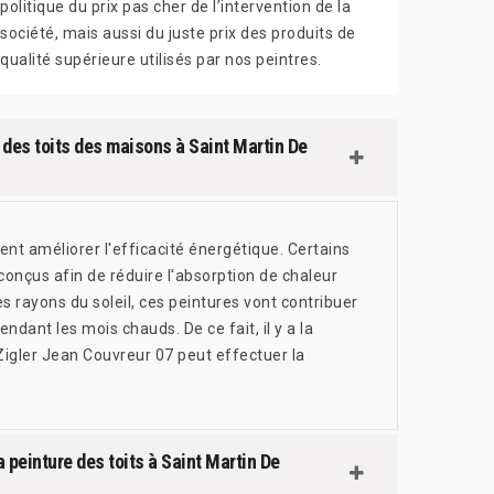
politique du prix pas cher de l’intervention de la
société, mais aussi du juste prix des produits de
qualité supérieure utilisés par nos peintres.
e des toits des maisons à Saint Martin De
ent améliorer l'efficacité énergétique. Certains
onçus afin de réduire l'absorption de chaleur
es rayons du soleil, ces peintures vont contribuer
dant les mois chauds. De ce fait, il y a la
 Zigler Jean Couvreur 07 peut effectuer la
 peinture des toits à Saint Martin De