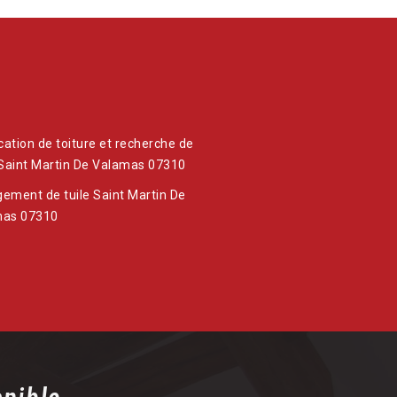
ication de toiture et recherche de
 Saint Martin De Valamas 07310
ement de tuile Saint Martin De
mas 07310