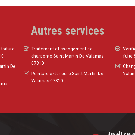
Autres services
toiture
Traitement et changement de
Vérif
10
charpente Saint Martin De Valamas
fuite
07310
artin De
Chang
Peinture extérieure Saint Martin De
Vala
Valamas 07310
lamas