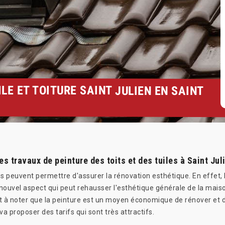
LE ET TOITURE SAINT JULIEN EN SAINT
es travaux de peinture des toits et des tuiles à Saint Ju
les peuvent permettre d'assurer la rénovation esthétique. En effet, 
 nouvel aspect qui peut rehausser l'esthétique générale de la maison
 est à noter que la peinture est un moyen économique de rénover et d
a proposer des tarifs qui sont très attractifs.