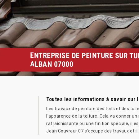
ENTREPRISE DE PEINTURE SUR TUI
ALBAN 07000
Toutes les informations à savoir sur l
Les travaux de peinture des toits et des tui
l'apparence de la toiture. Cela va donner un
rafraîchissante ou une finition spéciale, il
Jean Couvreur 07 s'occupe des travaux et il v