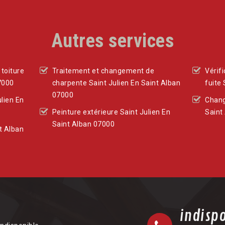
Autres services
toiture
Traitement et changement de
Vérif
7000
charpente Saint Julien En Saint Alban
fuite
07000
ulien En
Chang
Peinture extérieure Saint Julien En
Saint
Saint Alban 07000
t Alban
indisp