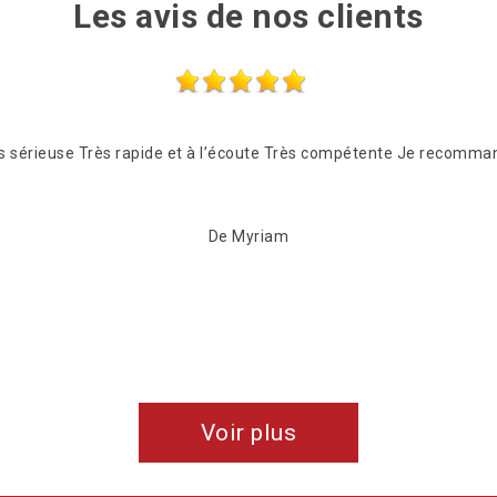
Les avis de nos clients
ès sérieuse Très rapide et à l’écoute Très compétente Je recomm
De Myriam
Voir plus