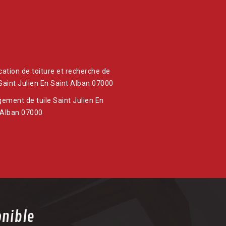
ication de toiture et recherche de
 Saint Julien En Saint Alban 07000
ement de tuile Saint Julien En
 Alban 07000
onible