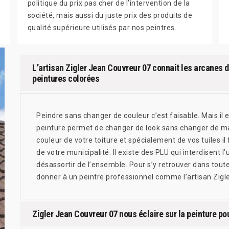
politique du prix pas cher de l’intervention de la
société, mais aussi du juste prix des produits de
qualité supérieure utilisés par nos peintres.
L’artisan Zigler Jean Couvreur 07 connait les arcanes 
peintures colorées
Peindre sans changer de couleur c’est faisable. Mais il 
peinture permet de changer de look sans changer de mai
couleur de votre toiture et spécialement de vos tuiles il
de votre municipalité. Il existe des PLU qui interdisent l
désassortir de l’ensemble. Pour s’y retrouver dans tout
donner à un peintre professionnel comme l’artisan Zigl
Zigler Jean Couvreur 07 nous éclaire sur la peinture pou