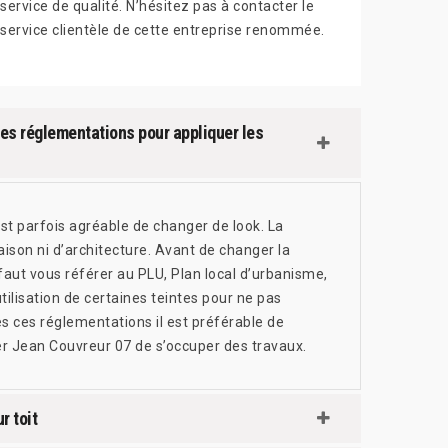
service de qualité. N’hésitez pas à contacter le
service clientèle de cette entreprise renommée.
des réglementations pour appliquer les
est parfois agréable de changer de look. La
son ni d’architecture. Avant de changer la
 faut vous référer au PLU, Plan local d’urbanisme,
’utilisation de certaines teintes pour ne pas
es ces réglementations il est préférable de
er Jean Couvreur 07 de s’occuper des travaux.
r toit