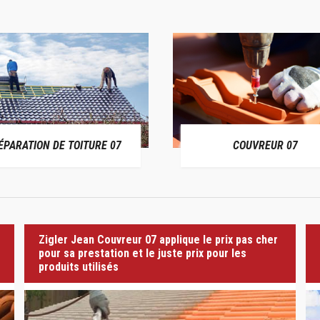
ÉPARATION DE TOITURE 07
COUVREUR 07
Zigler Jean Couvreur 07 applique le prix pas cher
pour sa prestation et le juste prix pour les
produits utilisés