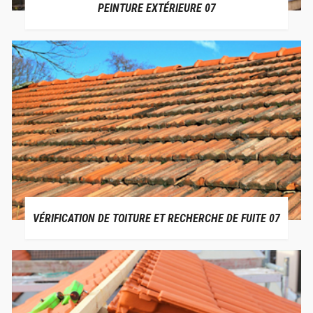
PEINTURE EXTÉRIEURE 07
VÉRIFICATION DE TOITURE ET RECHERCHE DE FUITE 07