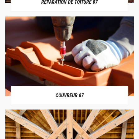
RÉPARATION DE TOITURE 07
COUVREUR 07