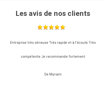
Les avis de nos clients
te Très
Professionnel, réactif rapide et competant qui a su
être à l'écoute de nos demandes . A recommander
sans hésiter
De Anita