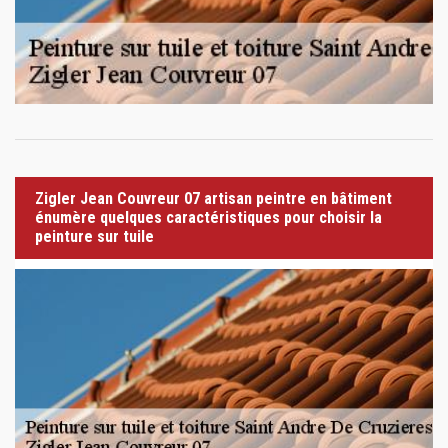
Zigler Jean Couvreur 07 artisan peintre en bâtiment
énumère quelques caractéristiques pour choisir la
peinture sur tuile