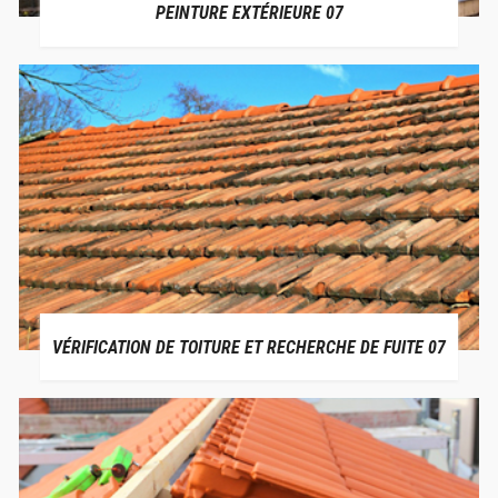
PEINTURE EXTÉRIEURE 07
VÉRIFICATION DE TOITURE ET RECHERCHE DE FUITE 07