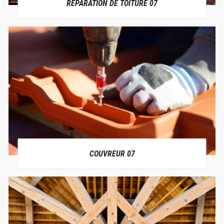
RÉPARATION DE TOITURE 07
COUVREUR 07