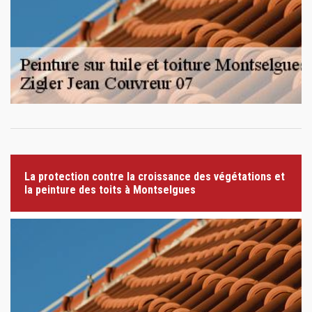
La protection contre la croissance des végétations et
la peinture des toits à Montselgues