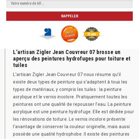
L’artisan Zigler Jean Couvreur 07 brosse un
aperçu des peintures hydrofuges pour toiture et
tuiles
L’artisan Zigler Jean Couvreur 07 nous résume qu’il
existe deux types de peinture qui s’adaptent à tous les
types de matériaux, y compris les tuiles : la peinture
acrylique et le vernis incolore. Pratiquement toutes les
peintures ont une qualité de repousser l’eau. La peinture
acrylique est une peinture hydrofuge. Elle est dédiée pour
les rénovations de toiture. Le vernis incolore présente
l’avantage de conserver la couleur originelle, mais aussi
possède une qualité hydrophobe. Il existe des peintures