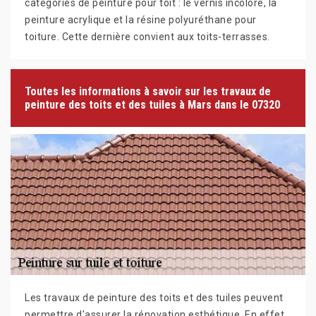
catégories de peinture pour toit : le vernis incolore, la
peinture acrylique et la résine polyuréthane pour
toiture. Cette dernière convient aux toits-terrasses.
Toutes les informations à savoir sur les travaux de
peinture des toits et des tuiles à Mars dans le 07320
Les travaux de peinture des toits et des tuiles peuvent
permettre d'assurer la rénovation esthétique. En effet,