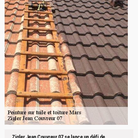
Zigler Jean Couvreur 07 se lance un défi de