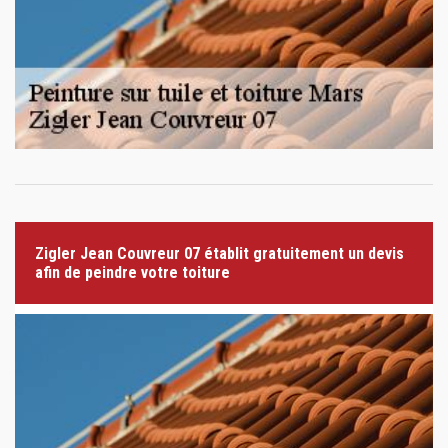
Zigler Jean Couvreur 07 établit gratuitement un devis
afin de peindre votre toiture