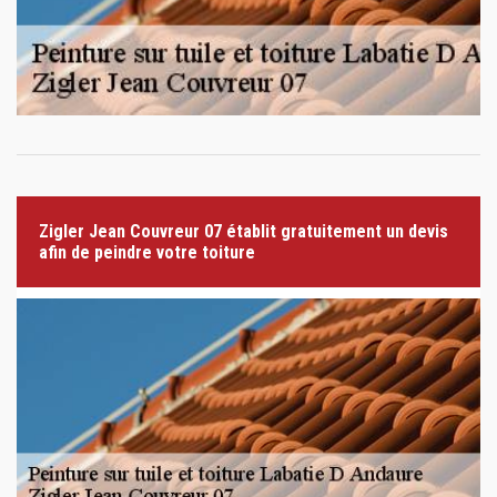
Zigler Jean Couvreur 07 établit gratuitement un devis
afin de peindre votre toiture