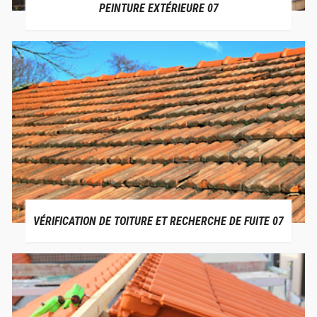
PEINTURE EXTÉRIEURE 07
VÉRIFICATION DE TOITURE ET RECHERCHE DE FUITE 07