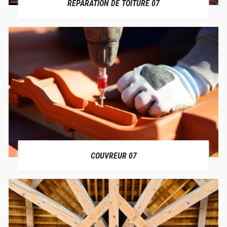
RÉPARATION DE TOITURE 07
COUVREUR 07