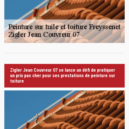
Zigler Jean Couvreur 07 se lance un défi de pratiquer
un prix pas cher pour ses prestations de peinture sur
toiture