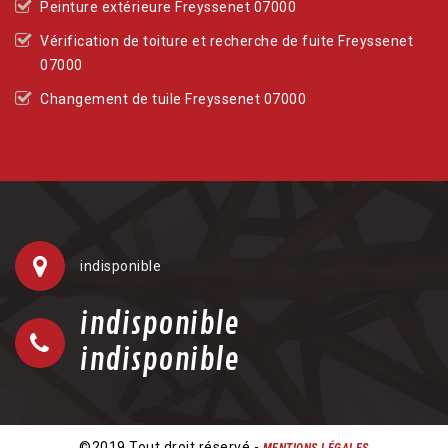
Peinture extérieure Freyssenet 07000
Vérification de toiture et recherche de fuite Freyssenet
07000
Changement de tuile Freyssenet 07000
indisponible
indisponible
indisponible
©2019 Tout droit réservé -
MENTIONS LÉGALES