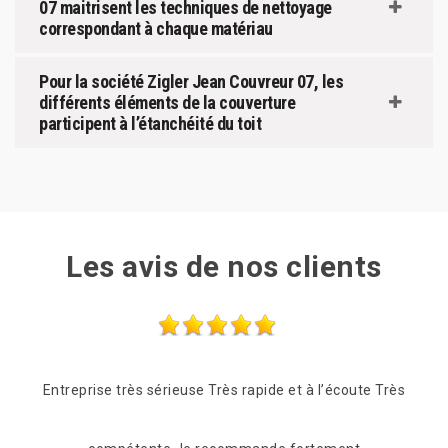
07 maitrisent les techniques de nettoyage
correspondant à chaque matériau
Pour la société Zigler Jean Couvreur 07, les
différents éléments de la couverture
participent à l’étanchéité du toit
Les avis de nos clients
e Très
Professionnel, réactif rapide et competant qui a su
Quan