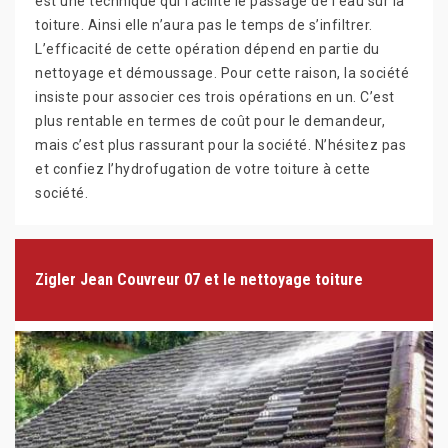
est une technique qui facilite le passage de l’eau sur la
toiture. Ainsi elle n’aura pas le temps de s’infiltrer.
L’efficacité de cette opération dépend en partie du
nettoyage et démoussage. Pour cette raison, la société
insiste pour associer ces trois opérations en un. C’est
plus rentable en termes de coût pour le demandeur,
mais c’est plus rassurant pour la société. N’hésitez pas
et confiez l’hydrofugation de votre toiture à cette
société.
Zigler Jean Couvreur 07 et le nettoyage toiture