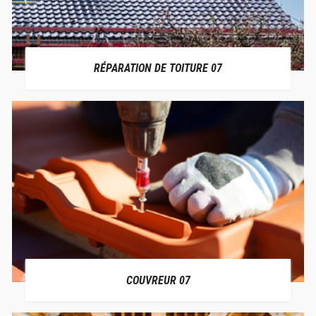
RÉPARATION DE TOITURE 07
COUVREUR 07