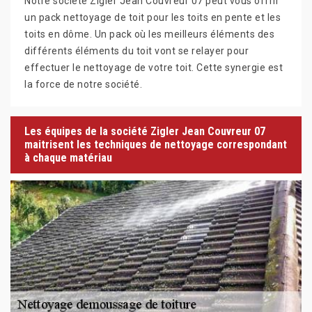
Notre société Zigler Jean Couvreur 07 peut vous offrir
un pack nettoyage de toit pour les toits en pente et les
toits en dôme. Un pack où les meilleurs éléments des
différents éléments du toit vont se relayer pour
effectuer le nettoyage de votre toit. Cette synergie est
la force de notre société.
Les équipes de la société Zigler Jean Couvreur 07
maitrisent les techniques de nettoyage correspondant
à chaque matériau