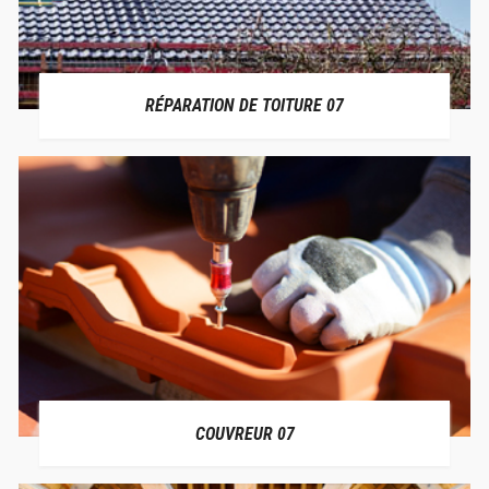
RÉPARATION DE TOITURE 07
COUVREUR 07