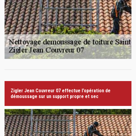
Zigler Jean Couvreur 07 effectue l’opération de
démoussage sur un support propre et sec