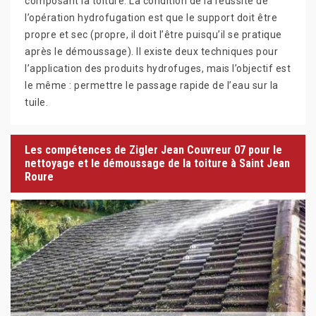
composant la toiture. La condition de la réussite de
l’opération hydrofugation est que le support doit être
propre et sec (propre, il doit l’être puisqu’il se pratique
après le démoussage). Il existe deux techniques pour
l’application des produits hydrofuges, mais l’objectif est
le même : permettre le passage rapide de l’eau sur la
tuile.
Les compétences de Zigler Jean Couvreur 07 pour le
nettoyage et le démoussage de la toiture à Saint Jean
Roure