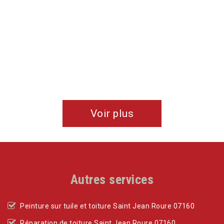
Voir plus
Autres services
Peinture sur tuile et toiture Saint Jean Roure 07160
Réparation de toiture Saint Jean Roure 07160