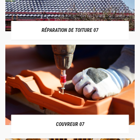
RÉPARATION DE TOITURE 07
COUVREUR 07