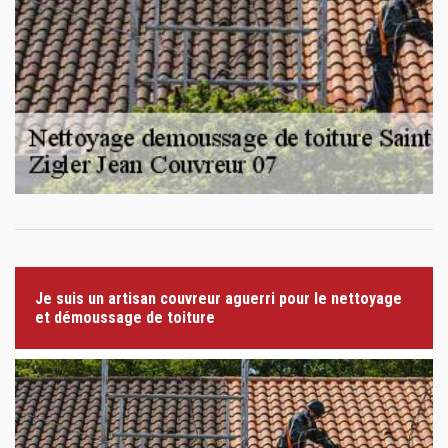
Je suis un artisan couvreur aguerri pour le nettoyage
et démoussage de toiture