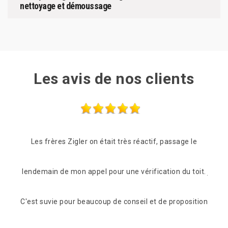
nettoyage et démoussage
Les avis de nos clients
e le
Suite à mon appel l’entreprise a intervenue dans les
 toit.
jours à venir (2jours) Grosse fuite au niveau du faîtage
sition
Changement de faîtage ,plus aucunes fuites