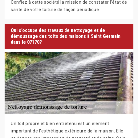
Confiez à cette société la mission de constater l’état de
santé de votre toiture de façon périodique.
Qui s'occupe des travaux de nettoyage et de
démoussage des toits des maisons à Saint Germain
dans le 07170?
Un toit propre et bien entretenu est un élément
important de l'esthétique extérieure de la maison. Elle