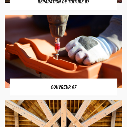
RÉPARATION DE TOITURE 07
COUVREUR 07