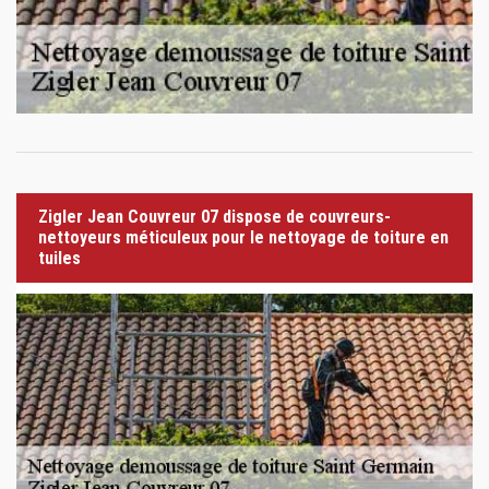
Zigler Jean Couvreur 07 dispose de couvreurs-
nettoyeurs méticuleux pour le nettoyage de toiture en
tuiles