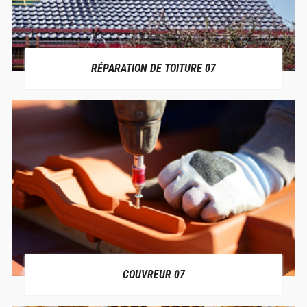
RÉPARATION DE TOITURE 07
COUVREUR 07