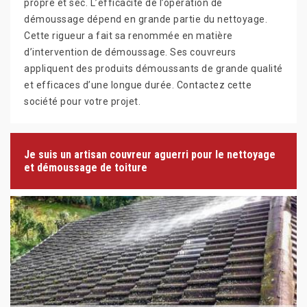
propre et sec. L’efficacité de l’opération de
démoussage dépend en grande partie du nettoyage.
Cette rigueur a fait sa renommée en matière
d’intervention de démoussage. Ses couvreurs
appliquent des produits démoussants de grande qualité
et efficaces d’une longue durée. Contactez cette
société pour votre projet.
Je suis un artisan couvreur aguerri pour le nettoyage
et démoussage de toiture