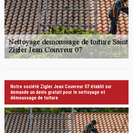
Notre société Zigler Jean Couvreur 07 établit sur
demande un devis gratuit pour le nettoyage et
démoussage de toiture