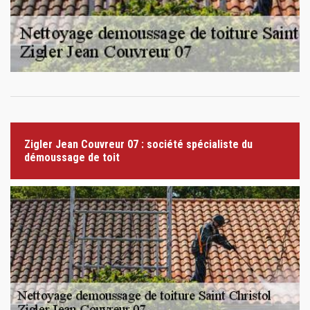
Zigler Jean Couvreur 07 : société spécialiste du
démoussage de toit