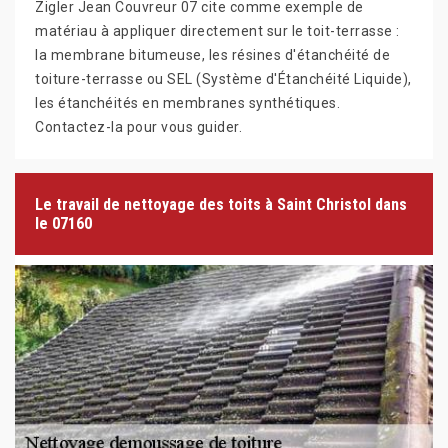
Zigler Jean Couvreur 07 cite comme exemple de
matériau à appliquer directement sur le toit-terrasse :
la membrane bitumeuse, les résines d'étanchéité de
toiture-terrasse ou SEL (Système d'Étanchéité Liquide),
les étanchéités en membranes synthétiques.
Contactez-la pour vous guider.
Le travail de nettoyage des toits à Saint Christol dans
le 07160