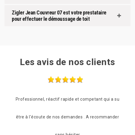
Zigler Jean Couvreur 07 est votre prestataire
pour effectuer le démoussage de toit
Les avis de nos clients
 a su
Les frères Zigler on était très réactif, passage le
nder
lendemain de mon appel pour une vérification du toit.
C'est suvie pour beaucoup de conseil et de proposition