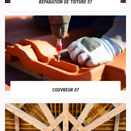
RÉPARATION DE TOITURE 07
COUVREUR 07