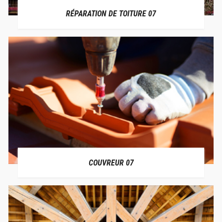
RÉPARATION DE TOITURE 07
COUVREUR 07