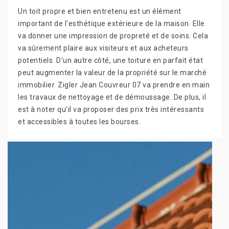
Un toit propre et bien entretenu est un élément
important de l'esthétique extérieure de la maison. Elle
va donner une impression de propreté et de soins. Cela
va sûrement plaire aux visiteurs et aux acheteurs
potentiels. D'un autre côté, une toiture en parfait état
peut augmenter la valeur de la propriété sur le marché
immobilier. Zigler Jean Couvreur 07 va prendre en main
les travaux de nettoyage et de démoussage. De plus, il
est à noter qu'il va proposer des prix très intéressants
et accessibles à toutes les bourses.