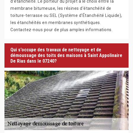
d’étanchéité. Le porteur du projet a le choix entre la
membrane bitumeuse, les résines d'étanchéité de
toiture-terrasse ou SEL (Système d'Étanchéité Liquide),
les étanchéités en membranes synthétiques.
Contactez-nous pour de plus amples informations.
Qui s'occupe des travaux de nettoyage et de
démoussage des toits des maisons à Saint Appolinaire
De Rias dans le 07240?