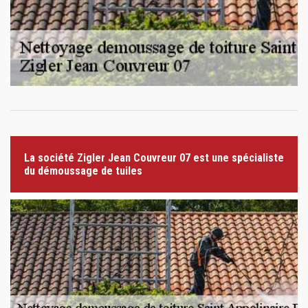
La société Zigler Jean Couvreur 07 est une spécialiste
du démoussage de tuiles