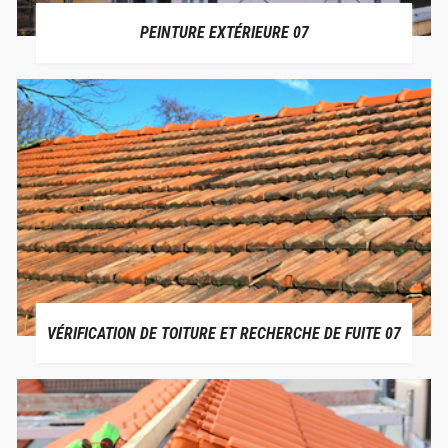
PEINTURE EXTÉRIEURE 07
VÉRIFICATION DE TOITURE ET RECHERCHE DE FUITE 07