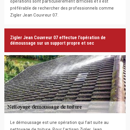
opérations sont particulièrement difficiles et il est
préférable de rechercher des professionnels comme
Zigler Jean Couvreur 07.
Zigler Jean Couvreur 07 effectue l’opération de
démoussage sur un support propre et sec
Le démoussage est une opération qui fait suite au
nettoyage de toiture. Pour l’artisan Zigler Jean