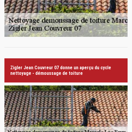
Zigler Jean Couvreur 07 donne un aperçu du cycle
nettoyage - démoussage de toiture