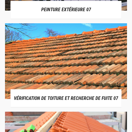
PEINTURE EXTÉRIEURE 07
VÉRIFICATION DE TOITURE ET RECHERCHE DE FUITE 07