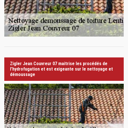
Zigler Jean Couvreur 07 maitrise les procédés de
l’hydrofugation et est exigeante sur le nettoyage et
démoussage