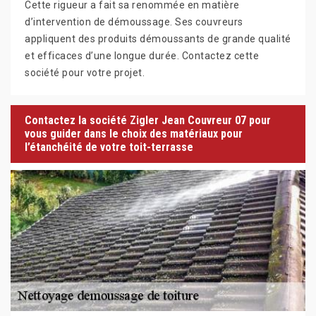
Cette rigueur a fait sa renommée en matière
d’intervention de démoussage. Ses couvreurs
appliquent des produits démoussants de grande qualité
et efficaces d’une longue durée. Contactez cette
société pour votre projet.
Contactez la société Zigler Jean Couvreur 07 pour
vous guider dans le choix des matériaux pour
l’étanchéité de votre toit-terrasse