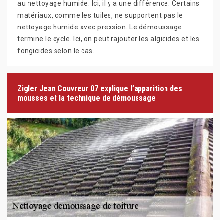
au nettoyage humide. Ici, il y a une différence. Certains
matériaux, comme les tuiles, ne supportent pas le
nettoyage humide avec pression. Le démoussage
termine le cycle. Ici, on peut rajouter les algicides et les
fongicides selon le cas.
Zigler Jean Couvreur 07 explique l’apparition des
mousses et la technique de démoussage