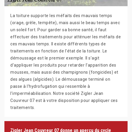
La toiture supporte les méfaits des mauvais temps
(orage, grêle, tempête), mais aussi le beau temps avec
un soleil fort. Pour garder sa bonne santé, il faut
effectuer des traitements pour atténuer les méfaits de
ces mauvais temps. Il existe différents types de
traitements en fonction de l’état de la toiture. Le
démoussage est le premier exemple. Il s’agit
d’appliquer les produits pour retarder l’apparition des
mousses, mais aussi des champignons (fongicides) et
des algues (algicides). Le démoussage terminé on
passe à l’hydrofugation qui ressemble à
l’imperméabilisation. Notre société Zigler Jean
Couvreur 07 est à votre disposition pour appliquer ces
traitements.
Zigler Jean Couvreur 07 donne un aperçu du cycle