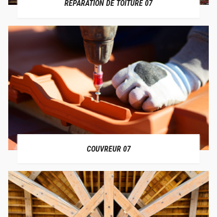
RÉPARATION DE TOITURE 07
COUVREUR 07