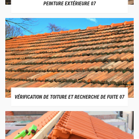
PEINTURE EXTÉRIEURE 07
VÉRIFICATION DE TOITURE ET RECHERCHE DE FUITE 07