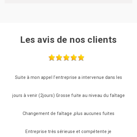
Les avis de nos clients
s les
Les frères Zigler on était très réactif, passage le
faîtage
lendemain de mon appel pour une vérification du toit.
s
C'est suvie pour beaucoup de conseil et de proposition
pour s'adapter à notre portefeuille tout en fiabilisant