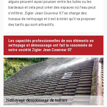
algues peuvent aussi pousser entre les tuiles ou les
bardeaux et cela peut créer des espaces où l'eau peut
s'infiltrer. Zigler Jean Couvreur 07 se charge des
travaux de nettoyage et il est à noter qu'il va proposer
des tarifs qui sont attractifs.
Les capacités professionnelles de nos éléments en
nettoyage et démoussage ont fait la renommée de
notre société Zigler Jean Couvreur 07