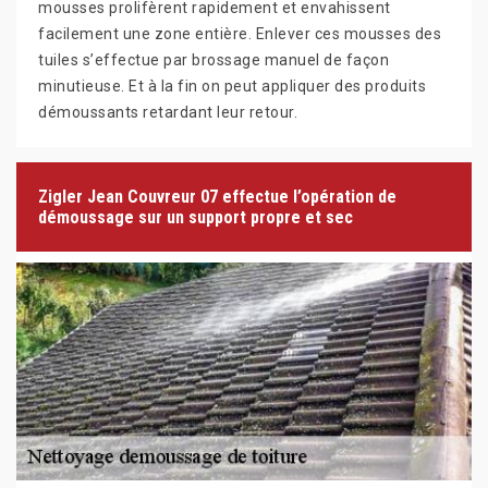
mousses prolifèrent rapidement et envahissent
facilement une zone entière. Enlever ces mousses des
tuiles s’effectue par brossage manuel de façon
minutieuse. Et à la fin on peut appliquer des produits
démoussants retardant leur retour.
Zigler Jean Couvreur 07 effectue l’opération de
démoussage sur un support propre et sec