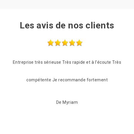
Les avis de nos clients
e Très
Professionnel, réactif rapide et competant qui a su
être à l'écoute de nos demandes . A recommander
sans hésiter
De Anita