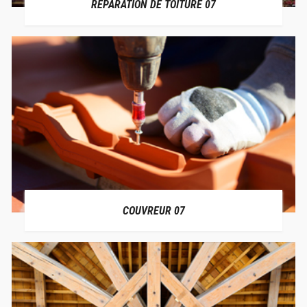
RÉPARATION DE TOITURE 07
COUVREUR 07