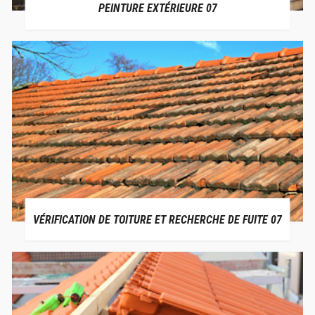
PEINTURE EXTÉRIEURE 07
VÉRIFICATION DE TOITURE ET RECHERCHE DE FUITE 07