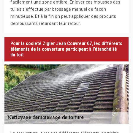
facilement une zone entière. Enlever ces mousses des
tuiles s’effectue par brossage manuel de façon
minutieuse. Et à la fin on peut appliquer des produits
démoussants retardant leur retour.
Pour la société Zigler Jean Couvreur 07, les différents
éléments de la couverture participent à l’étanchéité
du toit