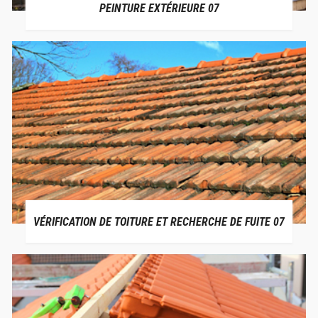
PEINTURE EXTÉRIEURE 07
VÉRIFICATION DE TOITURE ET RECHERCHE DE FUITE 07