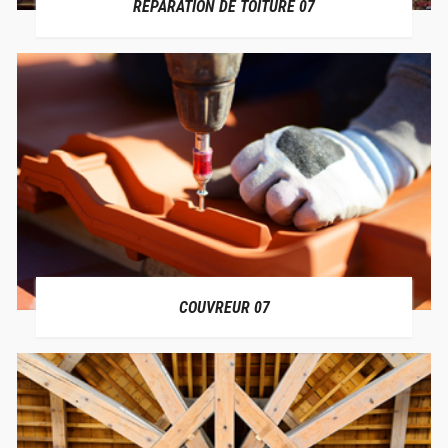
RÉPARATION DE TOITURE 07
COUVREUR 07