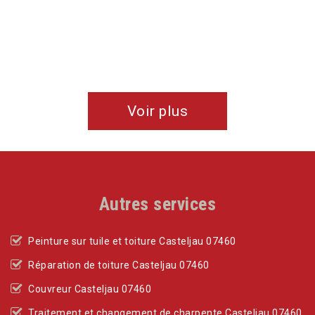
Bravo les gars !!
De Angélique & Valentin
Voir plus
Autres services
Peinture sur tuile et toiture Casteljau 07460
Réparation de toiture Casteljau 07460
Couvreur Casteljau 07460
Traitement et changement de charpente Casteljau 07460