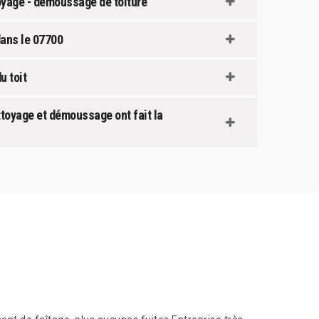
oyage - démoussage de toiture
dans le 07700
u toit
toyage et démoussage ont fait la