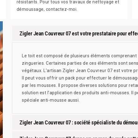
résistants. Pour tous vos travaux de nettoyage et
démoussage, contactez-moi.
Zigler Jean Couvreur 07 est votre prestataire pour eff
Le toit est composé de plusieurs éléments comprenant la
zingueries. Certaines parties de ces éléments sont sen
végétaux. L’artisan Zigler Jean Couvreur 07 est votre p
Il peut vous offrir un pack pour effectuer le démoussag
par les mousses. Il propose diverses solutions pour ret
solution est l’application des produits anti-mousses. Il p
spéciale anti-mousse aussi.
Zigler Jean Couvreur 07 : société spécialiste du démou