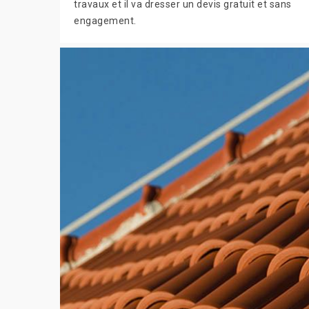
travaux et il va dresser un devis gratuit et sans
engagement.