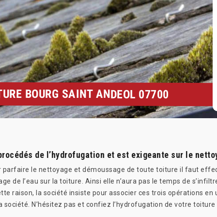
URE BOURG SAINT ANDEOL 07700
procédés de l’hydrofugation et est exigeante sur le net
 parfaire le nettoyage et démoussage de toute toiture il faut effe
age de l’eau sur la toiture. Ainsi elle n’aura pas le temps de s’infil
e raison, la société insiste pour associer ces trois opérations en 
 société. N’hésitez pas et confiez l’hydrofugation de votre toiture 