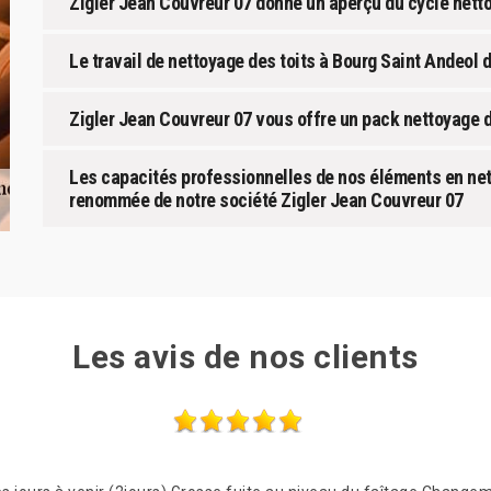
Zigler Jean Couvreur 07 donne un aperçu du cycle nett
Le travail de nettoyage des toits à Bourg Saint Andeol 
Zigler Jean Couvreur 07 vous offre un pack nettoyage d
Les capacités professionnelles de nos éléments en net
renommée de notre société Zigler Jean Couvreur 07
Les avis de nos clients