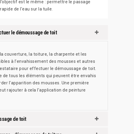
l’objectif est le même : permettre le passage
rapide de l’eau sur la tuile.
ectuer le démoussage de toit
 couverture, la toiture, la charpente et les
sibles à l’envahissement des mousses et autres
restataire pour effectuer le démoussage de toit.
e de tous les éléments qui peuvent être envahis
arder l’apparition des mousses. Une première
eut rajouter à cela l’application de peinture
ssage de toit