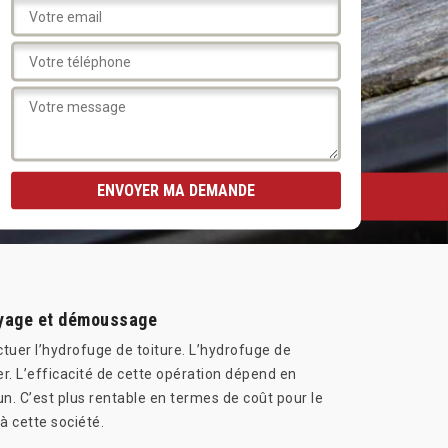
toyage et démoussage
ctuer l’hydrofuge de toiture. L’hydrofuge de
trer. L’efficacité de cette opération dépend en
un. C’est plus rentable en termes de coût pour le
à cette société.