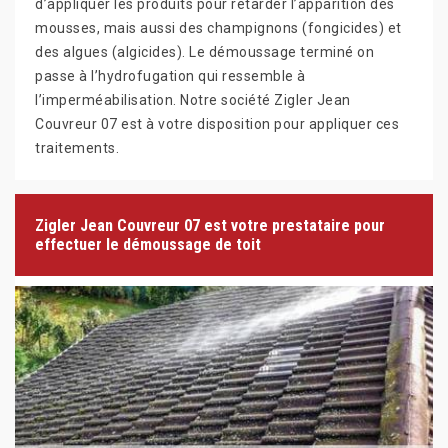
d’appliquer les produits pour retarder l’apparition des
mousses, mais aussi des champignons (fongicides) et
des algues (algicides). Le démoussage terminé on
passe à l’hydrofugation qui ressemble à
l’imperméabilisation. Notre société Zigler Jean
Couvreur 07 est à votre disposition pour appliquer ces
traitements.
Zigler Jean Couvreur 07 est votre prestataire pour
effectuer le démoussage de toit