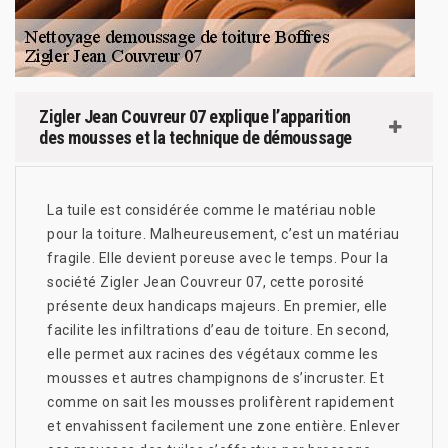
Zigler Jean Couvreur 07 explique l’apparition
des mousses et la technique de démoussage
La tuile est considérée comme le matériau noble
pour la toiture. Malheureusement, c’est un matériau
fragile. Elle devient poreuse avec le temps. Pour la
société Zigler Jean Couvreur 07, cette porosité
présente deux handicaps majeurs. En premier, elle
facilite les infiltrations d’eau de toiture. En second,
elle permet aux racines des végétaux comme les
mousses et autres champignons de s’incruster. Et
comme on sait les mousses prolifèrent rapidement
et envahissent facilement une zone entière. Enlever