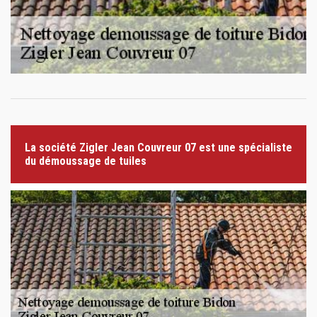
La société Zigler Jean Couvreur 07 est une spécialiste
du démoussage de tuiles