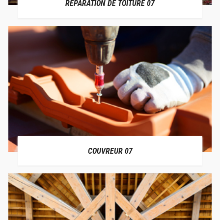
RÉPARATION DE TOITURE 07
COUVREUR 07