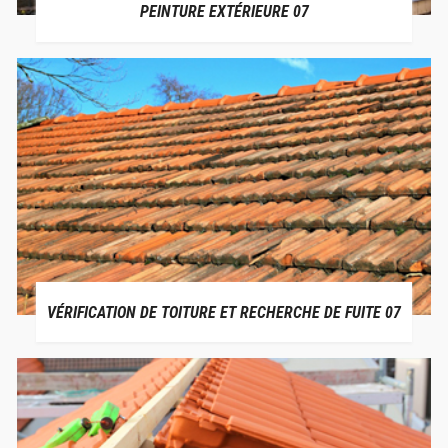
PEINTURE EXTÉRIEURE 07
VÉRIFICATION DE TOITURE ET RECHERCHE DE FUITE 07